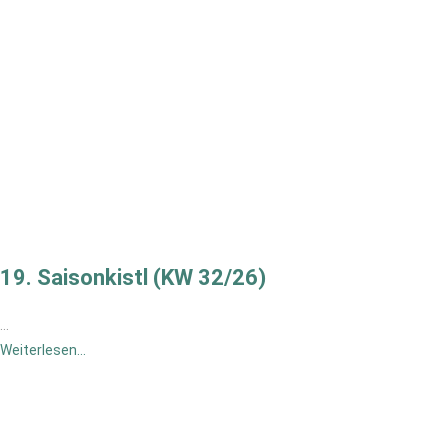
19. Saisonkistl (KW 32/26)
…
Weiterlesen...