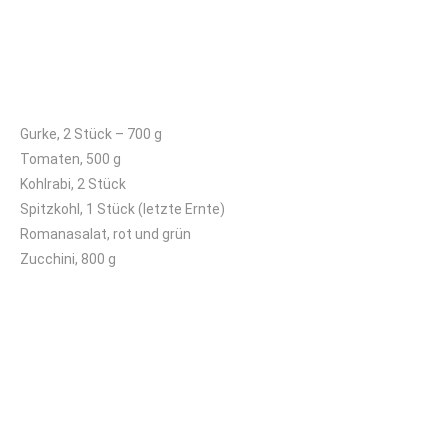
Kleines Kisterl
Gurke, 2 Stück – 700 g
Tomaten, 500 g
Kohlrabi, 2 Stück
Spitzkohl, 1 Stück (letzte Ernte)
Romanasalat, rot und grün
Zucchini, 800 g