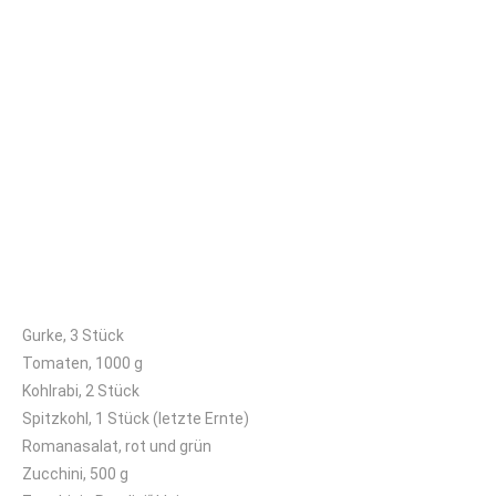
Mittleres Kisterl
Gurke, 3 Stück
Tomaten, 1000 g
Kohlrabi, 2 Stück
Spitzkohl, 1 Stück (letzte Ernte)
Romanasalat, rot und grün
Zucchini, 500 g