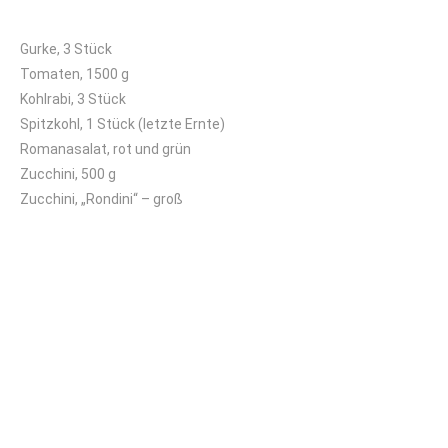
Gurke, 3 Stück
Tomaten, 1500 g
Kohlrabi, 3 Stück
Spitzkohl, 1 Stück (letzte Ernte)
Romanasalat, rot und grün
Zucchini, 500 g
Zucchini, „Rondini“ – groß