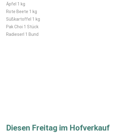
Äpfel 1 kg
Rote Beete 1 kg
Süßkartoffel 1 kg
Pak Choi 1 Stück
Radieserl 1 Bund
Diesen Freitag im Hofverkauf