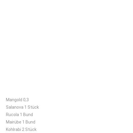
Großes Kisterl
Mangold 0,3
Salanova 1 Stück
Rucola 1 Bund
Mairübe 1 Bund
Kohlrabi 2 Stück