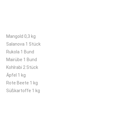
Mittleres Kisterl
Mangold 0,3 kg
Salanova 1 Stück
Rukola 1 Bund
Mairübe 1 Bund
Kohlrabi 2 Stück
Äpfel 1 kg
Rote Beete 1 kg
Süßkartoffe 1 kg