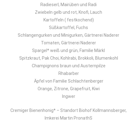
Radieserl, Mairüben und Radi
Zwiebeln gelb und rot, Knofi, Lauch
Kartoffeln ( festkochend)
Süßkartoffel, Fuchs
Schlangengurken und Minigurken, Gärtnerei Naderer
Tomaten, Gärtnerei Naderer
Spargel* weiß und grün, Familie Märkl
Spitzkraut, Pak Choi, Kohlrabi, Brokkoli, Blumenkohl
Champignons braun und Austernpilze
Rhabarber
Äpfel von Familie Schlachtenberger
Orange, Zitrone, Grapefruit, Kiwi
Ingwer
Cremiger Bienenhonig* – Standort Biohof Kollmannsberger,
Imkerei Martin PronathS