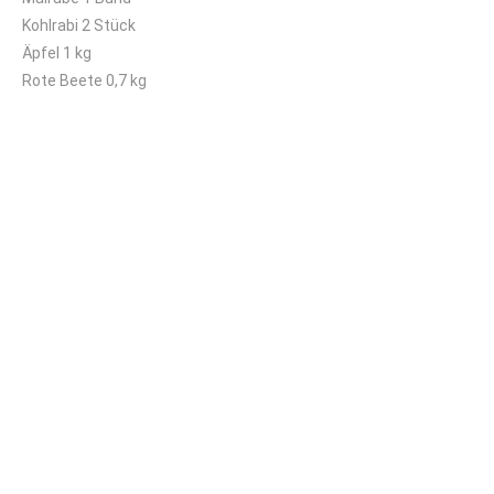
Kohlrabi 2 Stück
Äpfel 1 kg
Rote Beete 0,7 kg