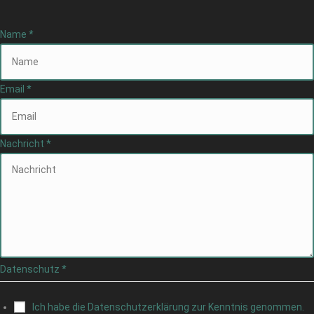
Name
*
Email
*
Nachricht
*
Datenschutz
*
Ich habe die Datenschutzerklärung zur Kenntnis genommen.