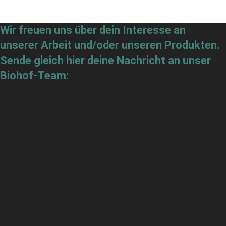
Wir freuen uns über dein Interesse an
unserer Arbeit und/oder unseren Produkten.
Sende gleich hier deine Nachricht an unser
Biohof-Team: