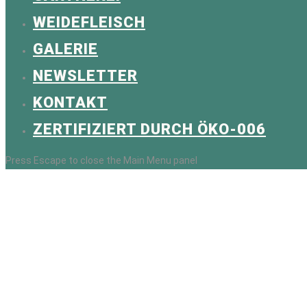
WEIDEFLEISCH
GALERIE
NEWSLETTER
KONTAKT
ZERTIFIZIERT DURCH ÖKO-006
Press Escape to close the Main Menu panel