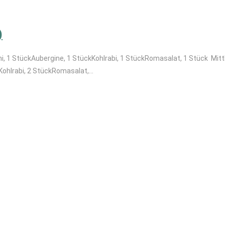
)
, 1 StückAubergine, 1 StückKohlrabi, 1 StückRomasalat, 1 Stück Mittl
Kohlrabi, 2 StückRomasalat,…