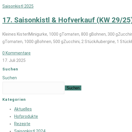
Saisonkistl 2025
17. Saisonkistl & Hofverkauf (KW 29/25
Kleines KisterlMinigurke, 1000 gTomaten, 800 gBohnen, 300 gZucchini
gTomaten, 1000 gBohnen, 500 gZucchini, 2 StückAubergine, 1 Stück
0 Kommentare
17. Juli 2025
Suchen
Suchen
Suchen
Kategorien
Aktuelles
Hofprodukte
Rezepte
Saisonkistl 2024