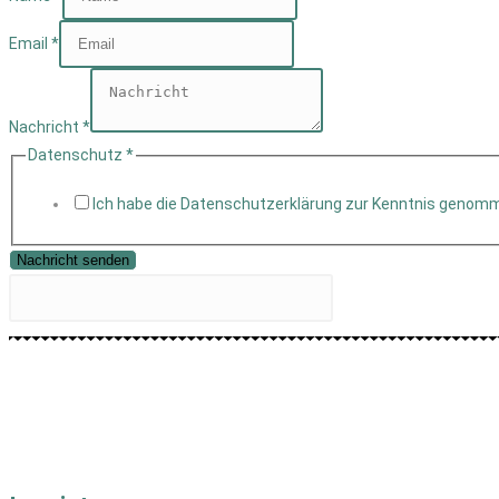
Email
*
Nachricht
*
Datenschutz
*
Ich habe die Datenschutzerklärung zur Kenntnis genom
Nachricht senden