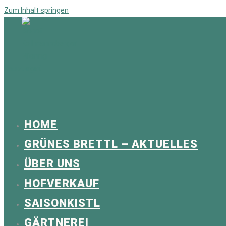
Zum Inhalt springen
Hauptmenü
HOME
GRÜNES BRETTL – AKTUELLES
ÜBER UNS
HOFVERKAUF
SAISONKISTL
GÄRTNEREI