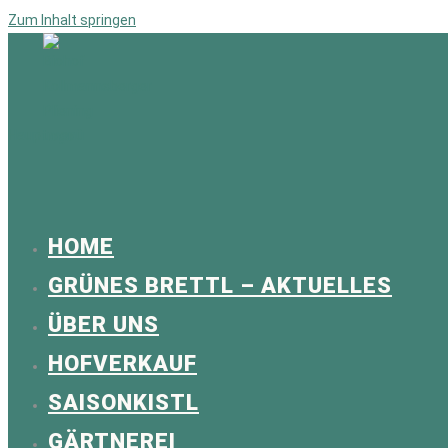
Zum Inhalt springen
Hauptmenü
HOME
GRÜNES BRETTL – AKTUELLES
ÜBER UNS
HOFVERKAUF
SAISONKISTL
GÄRTNEREI