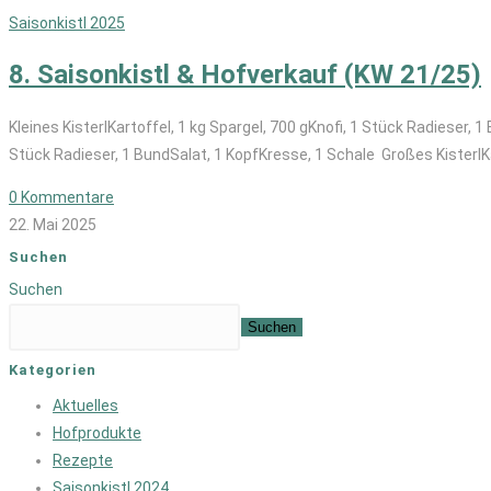
Saisonkistl 2025
8. Saisonkistl & Hofverkauf (KW 21/25)
Kleines KisterlKartoffel, 1 kg Spargel, 700 gKnofi, 1 Stück Radieser, 1
Stück Radieser, 1 BundSalat, 1 KopfKresse, 1 Schale Großes KisterlK
0 Kommentare
22. Mai 2025
Suchen
Suchen
Suchen
Kategorien
Aktuelles
Hofprodukte
Rezepte
Saisonkistl 2024