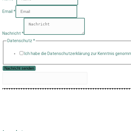
Email
*
Nachricht
*
Datenschutz
*
Ich habe die Datenschutzerklärung zur Kenntnis genom
Nachricht senden