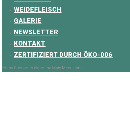
WEIDEFLEISCH
GALERIE
NEWSLETTER
KONTAKT
ZERTIFIZIERT DURCH ÖKO-006
Press Escape to close the Main Menu panel