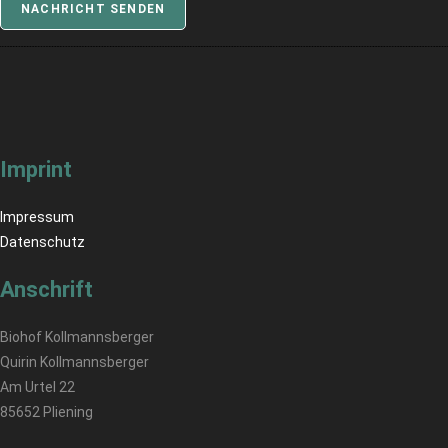
NACHRICHT SENDEN
Imprint
Impressum
Datenschutz
Anschrift
Biohof Kollmannsberger
Quirin Kollmannsberger
Am Urtel 22
85652 Pliening