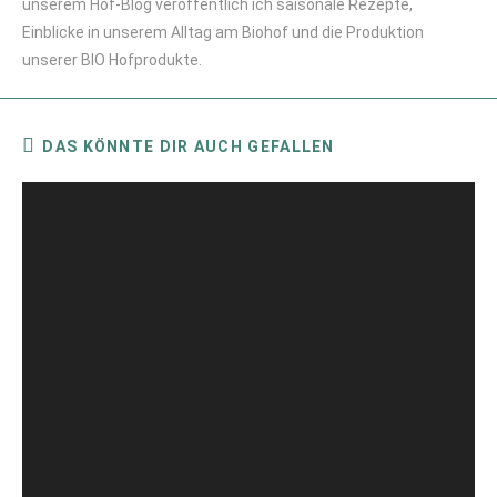
unserem Hof-Blog veröffentlich ich saisonale Rezepte,
Einblicke in unserem Alltag am Biohof und die Produktion
unserer BIO Hofprodukte.
DAS KÖNNTE DIR AUCH GEFALLEN