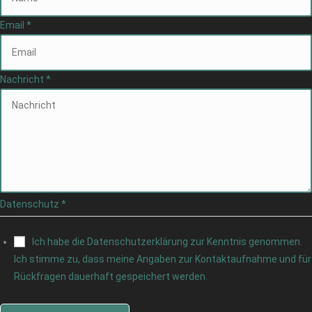
Email
*
Nachricht
*
Datenschutz
*
Ich habe die Datenschutzerklärung zur Kenntnis genommen.
Ich stimme zu, dass meine Angaben zur Kontaktaufnahme und für
Rückfragen dauerhaft gespeichert werden.