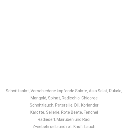
Schnittsalat, Verschiedene kopfende Salate, Asia Salat, Rukola,
Mangold, Spinat, Radicchio, Chicoree
Schnittlauch, Petersilie, Dill, Koriander
Karotte, Sellerie, Rote Beete, Fenchel
Radieserl, Mairüben und Radi
Zwiebeln gelb und rot, Knofi, Lauch