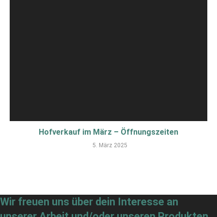
Hofverkauf im März – Öffnungszeiten
5. März 2025
Wir freuen uns über dein Interesse an
unserer Arbeit und/oder unseren Produkten.