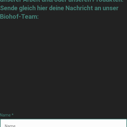
Sende gleich hier deine Nachricht an unser
Biohof-Team:
Name
*