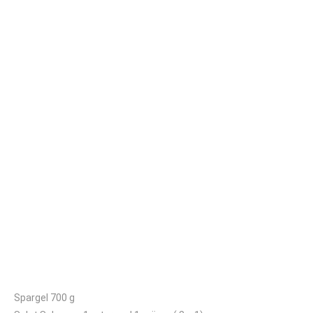
Kleines Kisterl
Spargel 700 g