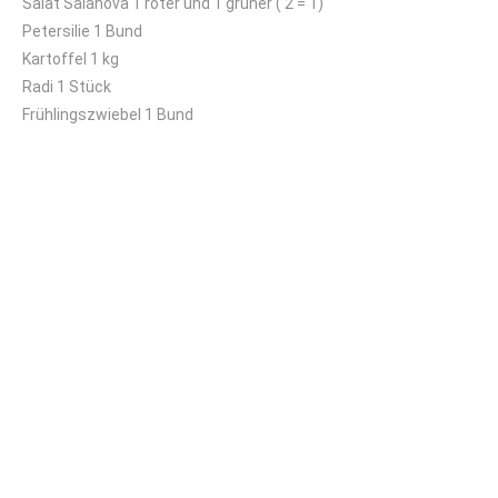
Salat Salanova 1 roter und 1 grüner ( 2 = 1)
Petersilie 1 Bund
Kartoffel 1 kg
Radi 1 Stück
Frühlingszwiebel 1 Bund