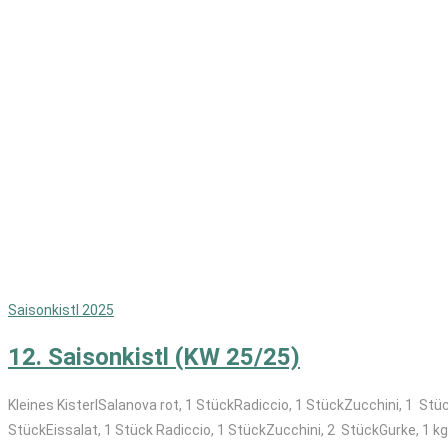
Saisonkistl 2025
12. Saisonkistl (KW 25/25)
Kleines KisterlSalanova rot, 1 StückRadiccio, 1 StückZucchini, 1 Stüc
StückEissalat, 1 Stück Radiccio, 1 StückZucchini, 2 StückGurke, 1 kg