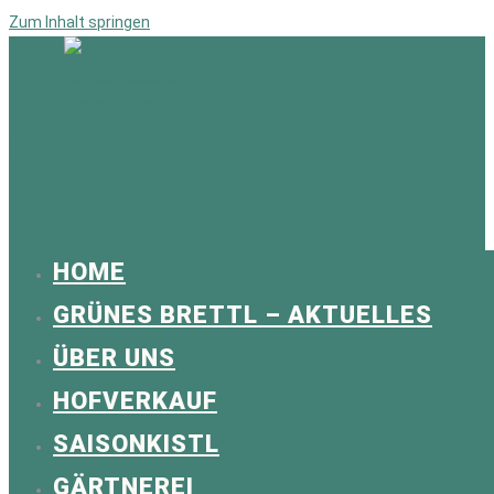
Zum Inhalt springen
Hauptmenü
HOME
GRÜNES BRETTL – AKTUELLES
ÜBER UNS
HOFVERKAUF
SAISONKISTL
GÄRTNEREI