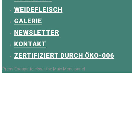
WEIDEFLEISCH
GALERIE
NEWSLETTER
KONTAKT
ZERTIFIZIERT DURCH ÖKO-006
Press Escape to close the Main Menu panel