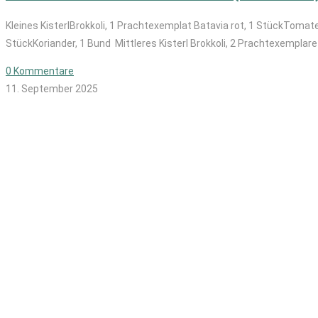
Kleines KisterlBrokkoli, 1 Prachtexemplat Batavia rot, 1 StückTomat
StückKoriander, 1 Bund Mittleres Kisterl Brokkoli, 2 Prachtexemplare
0 Kommentare
11. September 2025