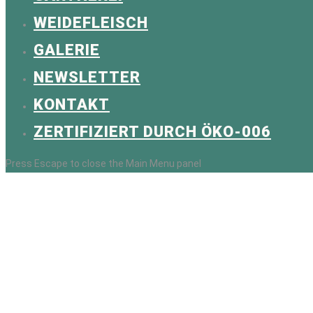
WEIDEFLEISCH
GALERIE
NEWSLETTER
KONTAKT
ZERTIFIZIERT DURCH ÖKO-006
Press Escape to close the Main Menu panel