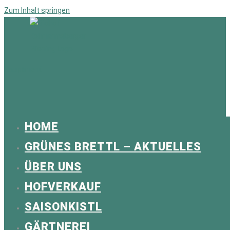
Zum Inhalt springen
Hauptmenü
HOME
GRÜNES BRETTL – AKTUELLES
ÜBER UNS
HOFVERKAUF
SAISONKISTL
GÄRTNEREI