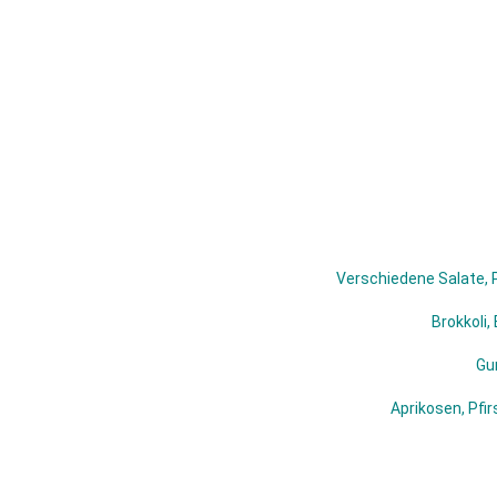
Verschiedene Salate, P
Brokkoli,
Gu
Aprikosen, Pfi