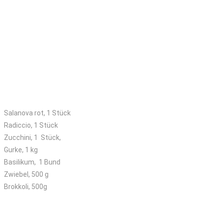
Kleines Kisterl
Salanova rot, 1 Stück
Radiccio, 1 Stück
Zucchini, 1 Stück,
Gurke, 1 kg
Basilikum, 1 Bund
Zwiebel, 500 g
Brokkoli, 500g