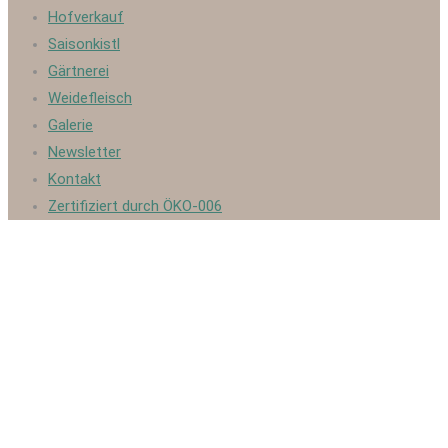
Hofverkauf
Saisonkistl
Gärtnerei
Weidefleisch
Galerie
Newsletter
Kontakt
Zertifiziert durch ÖKO-006