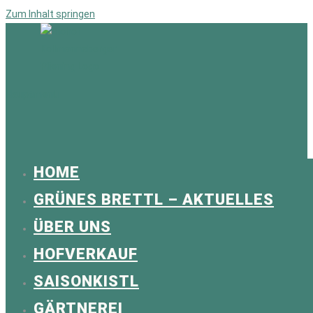
Zum Inhalt springen
Hauptmenü
HOME
GRÜNES BRETTL – AKTUELLES
ÜBER UNS
HOFVERKAUF
SAISONKISTL
GÄRTNEREI