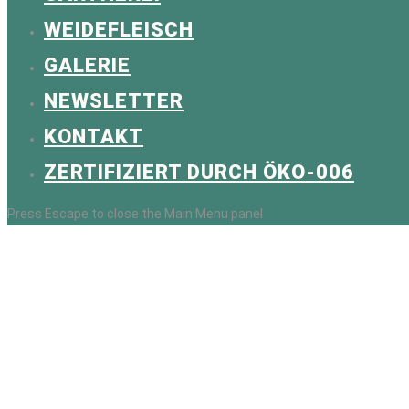
WEIDEFLEISCH
GALERIE
NEWSLETTER
KONTAKT
ZERTIFIZIERT DURCH ÖKO-006
Press Escape to close the Main Menu panel