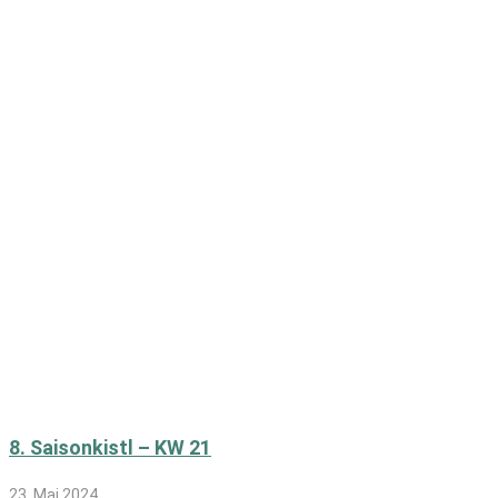
8. Saisonkistl – KW 21
23. Mai 2024