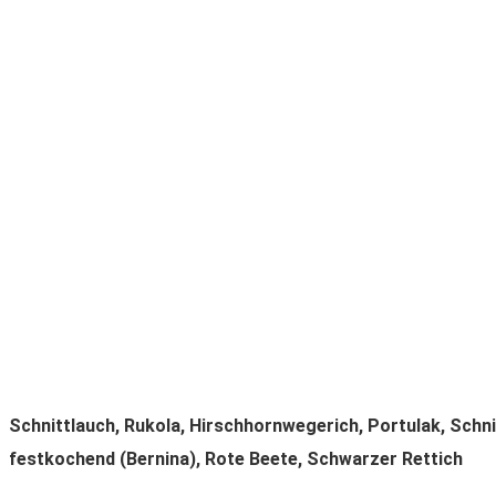
Aus unserer Ernte
Schnittlauch, Rukola, Hirschhornwegerich, Portulak, Schni
festkochend (Bernina), Rote Beete, Schwarzer Rettich