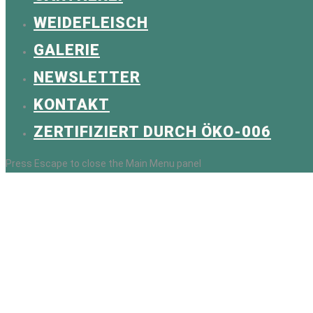
WEIDEFLEISCH
GALERIE
NEWSLETTER
KONTAKT
ZERTIFIZIERT DURCH ÖKO-006
Press Escape to close the Main Menu panel