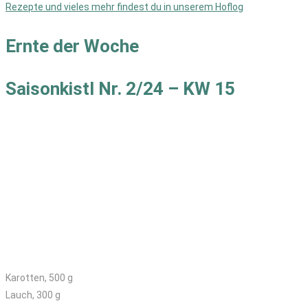
Rezepte und vieles mehr findest du in unserem Hoflog
Ernte der Woche
Saisonkistl Nr. 2/24 – KW 15
Kleines Kisterl
Karotten, 500 g
Lauch, 300 g