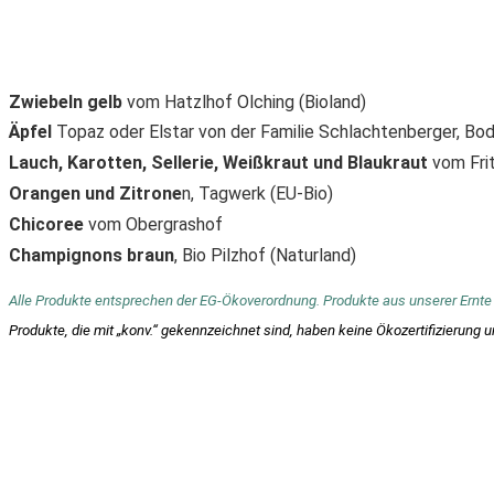
Zwiebeln
gelb
vom Hatzlhof Olching (Bioland)
Äpfel
Topaz oder Elstar von der Familie Schlachtenberger, B
Lauch, Karotten, Sellerie, Weißkraut und
Blaukraut
vom Fri
Orangen und Zitrone
n, Tagwerk (EU-Bio)
Chicoree
vom Obergrashof
Champignons braun
, Bio Pilzhof (Naturland)
Alle Produkte entsprechen der EG-Ökoverordnung. Produkte aus unserer Ernte 
Produkte, die mit „konv.“ gekennzeichnet sind, haben keine Ökozertifizier