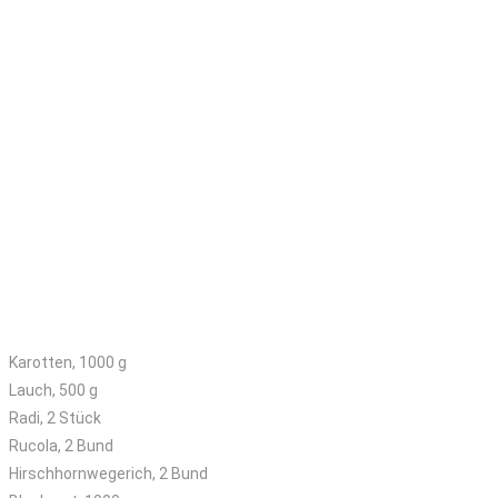
Großes Kisterl
Karotten, 1000 g
Lauch, 500 g
Radi, 2 Stück
Rucola, 2 Bund
Hirschhornwegerich, 2 Bund