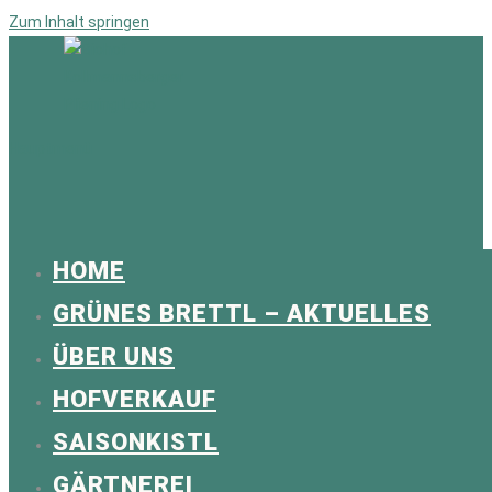
Zum Inhalt springen
Hauptmenü
HOME
GRÜNES BRETTL – AKTUELLES
ÜBER UNS
HOFVERKAUF
SAISONKISTL
GÄRTNEREI