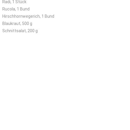
Radi, 1 Stück
Rucola, 1 Bund
Hirschhornwegerich, 1 Bund
Blaukraut, 500 g
Schnittsalat, 200 g