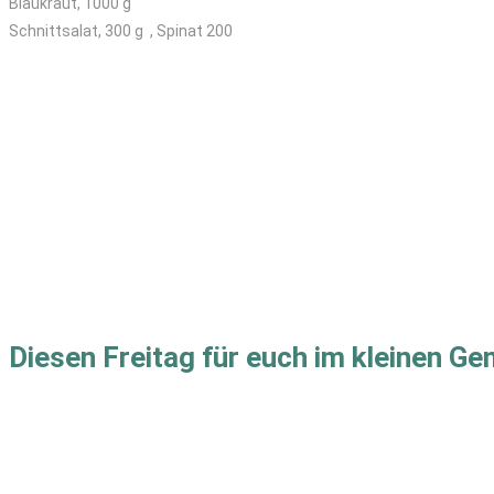
Blaukraut, 1000 g
Schnittsalat, 300 g
, Spinat 200
Diesen Freitag für euch im kleinen G