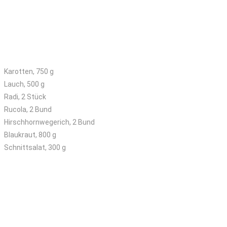
Mittleres Kisterl
Karotten, 750 g
Lauch, 500 g
Radi, 2 Stück
Rucola, 2 Bund
Hirschhornwegerich, 2 Bund
Blaukraut, 800 g
Schnittsalat, 300 g