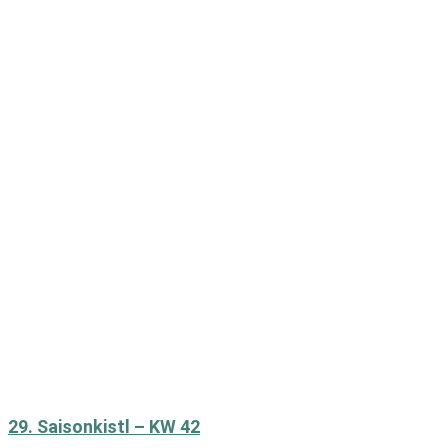
29. Saisonkistl – KW 42